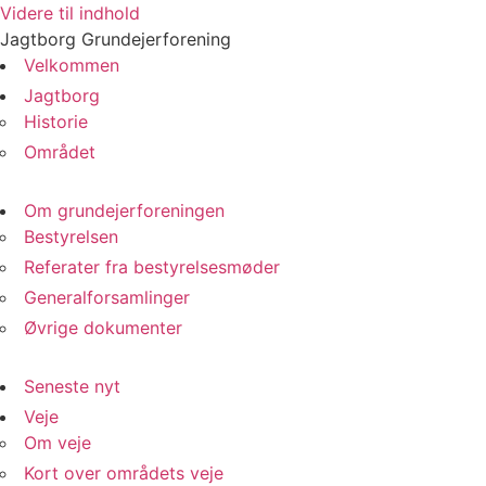
Videre til indhold
Jagtborg Grundejerforening
Velkommen
Jagtborg
Historie
Området
Om grundejerforeningen
Bestyrelsen
Referater fra bestyrelsesmøder
Generalforsamlinger
Øvrige dokumenter
Seneste nyt
Veje
Om veje
Kort over områdets veje