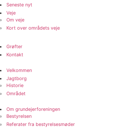
Seneste nyt
Veje
Om veje
Kort over områdets veje
Grøfter
Kontakt
Velkommen
Jagtborg
Historie
Området
Om grundejerforeningen
Bestyrelsen
Referater fra bestyrelsesmøder